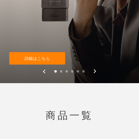
詳細はこちら
インスタグラムを見る
ブランド詳細を見る
商品詳細を見る
詳細はこちら
詳細を見る
商品一覧