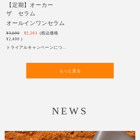
【定期】オーカー
ザ セラム
オールインワンセラム
¥3,600
¥2,263
(税込価格
¥2,490
)
トライアルキャンペーンにつき、初回のみトライアル価格2,490円。（２回目以降のお届けは定期便価格3,980円(税込・送料込））違約金なしで解約・休止可能。トライアルキャンペーンは お一人さま一口のみとなります。２回目配送前のご解約でも違約金等は発生いたしませんが、2週間ほどご使用いただいた後の肌の実感を元に継続可否をご判断いただけますと幸いです。特に肌のターンオーバー期間である28日後には確かな実感を得られるかと思います。
もっと見る
NEWS