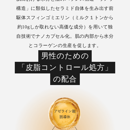
構造」に類似したセラミド自体を生み出す前
駆体スフィンゴミエリン（ミルク１トンから
約10gしか取れない高価な成分）を用いて独
自技術でナノカプセル化。肌の内部から水分
とコラーゲンの生産を促します。
男性のための
「皮脂コントロール処方」
の配合