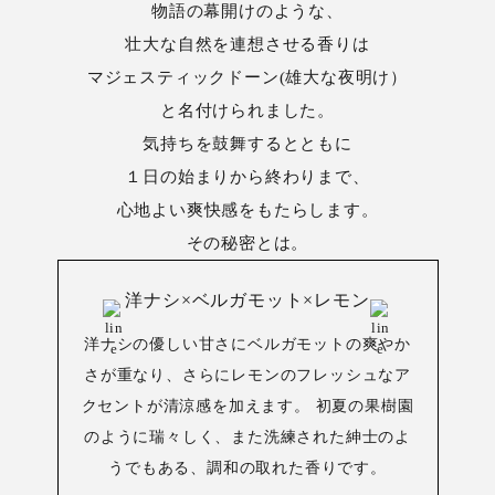
物語の幕開けのような、
壮大な自然を連想させる香りは
マジェスティックドーン(雄大な夜明け）
と名付けられました。
気持ちを鼓舞するとともに
１日の始まりから終わりまで、
心地よい爽快感をもたらします。
その秘密とは。
洋ナシ×ベルガモット×レモン
洋ナシの優しい甘さにベルガモットの爽やか
さが重なり、さらにレモンのフレッシュなア
クセントが清涼感を加えます。 初夏の果樹園
のように瑞々しく、また洗練された紳士のよ
うでもある、調和の取れた香りです。