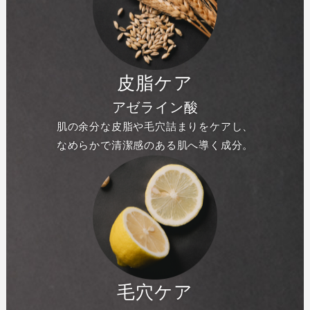
皮脂ケア
アゼライン酸
肌の余分な皮脂や毛穴詰まりをケアし、
なめらかで清潔感のある肌へ導く成分。
毛穴ケア