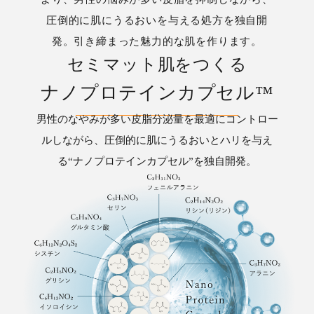
圧倒的に肌にうるおいを与える処方を独自開
発。引き締まった魅力的な肌を作ります。
セミマット肌をつくる
ナノプロテインカプセル™︎
男性のなやみが多い皮脂分泌量を最適にコントロー
ルしながら、圧倒的に肌にうるおいとハリを与え
る“ナノプロテインカプセル”を独自開発。