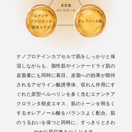
ナノプロテインカプセルで肌をしっかりと保
湿しながらも、脂性肌やインナードライ肌の
皮脂量にも同時に着目。皮脂への効果が期待
されるアゼライン酸誘導体、収れん作用にす
ぐれた原型ベルべリンを多く含むエナンチア
クロランタ樹皮エキス、肌のトーンを明るく
するオレアノール酸をバランスよく配合。肌
のうるおいを保つと同時に、すっきりとさわ
やかな肌印象をつくります。