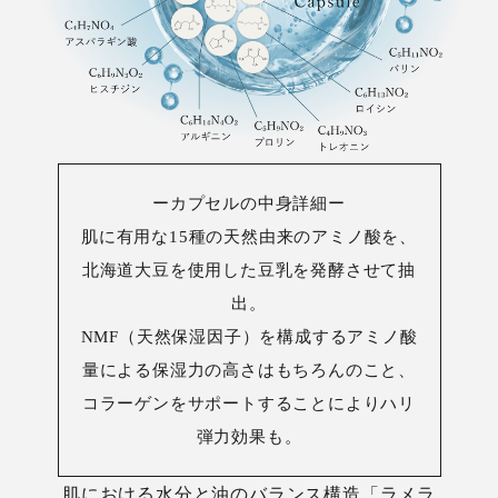
ーカプセルの中身詳細ー
肌に有用な15種の天然由来のアミノ酸を、
北海道大豆を使用した豆乳を発酵させて抽
出。
NMF（天然保湿因子）を構成するアミノ酸
量による保湿力の高さはもちろんのこと、
コラーゲンをサポートすることによりハリ
弾力効果も。
肌における水分と油のバランス構造「ラメラ