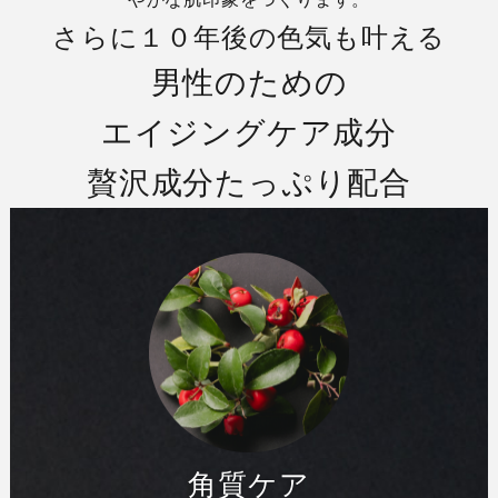
さらに１０年後の色気も叶える
男性のための
エイジングケア成分
贅沢成分たっぷり配合
角質ケア