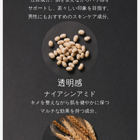
サポートし、若々しい印象を目指す、
男性にもおすすめのスキンケア成分。
透明感
ナイアシンアミド
キメを整えながら肌を健やかに保つ
マルチな効果を持つ成分。