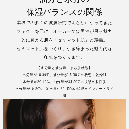
保湿バランスの関係
業界での多くの皮膚研究で明らかになってきた
ファクトを元に、オーカーでは男性が最も魅力
的に見える肌を「セミマット肌」と定義。
セミマット肌をつくり、引き締まった魅力的な
印象をつくります。
【水分量と油分量による肌状態】
水分量が10-30%、油分量が15-30％の状態＝乾燥肌
水分量が30-40%、油分量が35-50%の状態＝脂性肌
水分量が10-30%、油分量が30-45%の状態＝インナードライ
肌