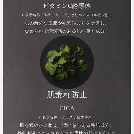
ビタミンC誘導体
（ 表示名称：3-ラウリルグリセリルアスコルビン酸 ）
肌の余分な皮脂や毛穴詰まりをケアし、
なめらかで清潔感のある肌へ導く成分。
肌荒れ防止
CICA
（ 表示名称：ツボクサ葉エキス ）
肌を穏やかに整え、潤いを与える整肌成分。
外的刺激にさらされがちな男性の肌に安心して