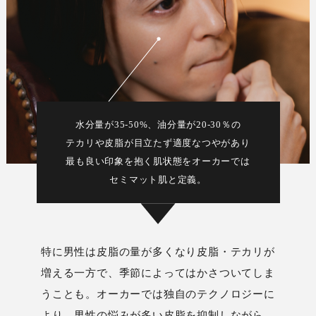
水分量が35-50%、油分量が20-30％の
テカリや皮脂が目立たず適度なつやがあり
最も良い印象を抱く肌状態をオーカーでは
セミマット肌と定義。
特に男性は皮脂の量が多くなり皮脂・テカリが
増える一方で、季節によってはかさついてしま
うことも。オーカーでは独自のテクノロジーに
より、男性の悩みが多い皮脂を抑制しながら、