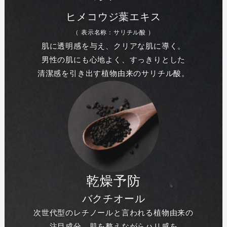
ヒメコウジ葉エキス
（ 表示名称：サリチル酸 ）
肌に透明感を与え、クリアな肌に導く。
男性の肌にも心地よく、すっきりとした
清潔感を引き出す植物由来のサリチル酸。
乾燥予防
バクチオール
次世代型のレチノールと言われる植物由来の
注目成分。肌を整えながらハリ感を