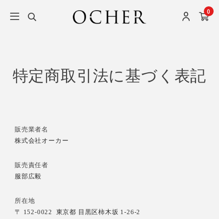
0
特定商取引法に基づく表記
販売業者名
株式会社オーカー
販売責任者
服部広毅
所在地
〒 152-0022
東京都 目黒区柿木坂 1-26-2