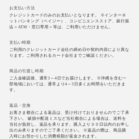
お支払い方法
クレジットカードのみのお支払いとなります。 ※インターネ
ットバンキング（ペイジー）、コンビニエンスストア、銀行振
込＜ATM・窓口専用＞等は、ご利用いただけません。
支払い時期
ご利用のクレジットカード会社の締め日や契約内容により異な
ります。ご利用されるカード会社までご確認ください。
商品の引渡し時期
ご入金確認後、通常3～4日でお届けします。 ※沖縄を含む一
部地域においては、通常より4～5日多くお時間をいただきま
す。
返品・交換
お客さま都合による返品は、受け付けておりませんのでご了承
下さい。 破損や配送ミスなど当社都合による場合は、送料を
当社が負担し、返品を承ります。購入より３０日以内のお申し
出のみ承りますのでご了承ください。 ※返品の際は、商品購
入時にお預かりした消費税額が返金されます。