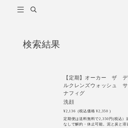
検索結果
NEW
【定期】オーカー ザ デ
ルクレンズウォッシュ サ
ナフィグ
洗顔
¥2,136
(税込価格
¥2,350
)
定期便は送料無料で2,350円(税込）
なしで解約・休止可能。泥と炭と溶