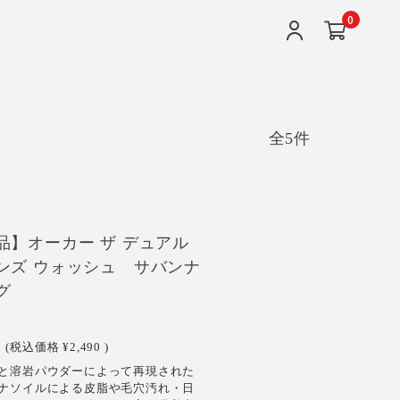
0
全5件
EW
品】オーカー ザ デュアル
ンズ ウォッシュ サバンナ
グ
(税込価格
¥2,490
)
と溶岩パウダーによって再現された
ナソイルによる皮脂や毛穴汚れ・日