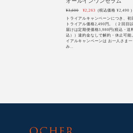
オールインワンセラム
¥3,600
¥2,263
(税込価格
¥2,490
)
トライアルキャンペーンにつき、初
トライアル価格2,490円。（２回目
届けは定期便価格3,980円(税込・送
込））違約金なしで解約・休止可能
イアルキャンペーンは お一人さま一
み...